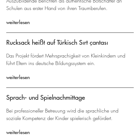
Auszubildende berichten als authentische Botschafter an
Schulen aus erster Hand von ihren Traumberufen.
weiterlesen
Rucksack heißt auf Türkisch Sırt çantası
Das Projekt fördert Mehrsprachigkeit von Kleinkindern und
führt Eltern ins deutsche Bildungssystem ein.
weiterlesen
Sprach- und Spielnachmittage
Bei professioneller Betreuung wird die sprachliche und
soziale Kompetenz der Kinder spielerisch gefördert.
weiterlesen