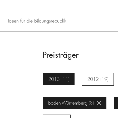
Ideen für die Bildungsrepublik
Preisträger
2013
11
2012
19
Baden-Württemberg
8