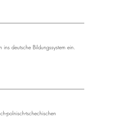
rn ins deutsche Bildungssystem ein.
sch-polnisch-tschechischen