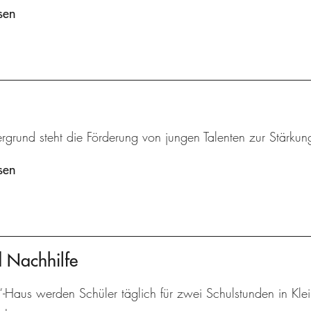
sen
rgrund steht die Förderung von jungen Talenten zur Stärkung
sen
d Nachhilfe
“-Haus werden Schüler täglich für zwei Schulstunden in Kle