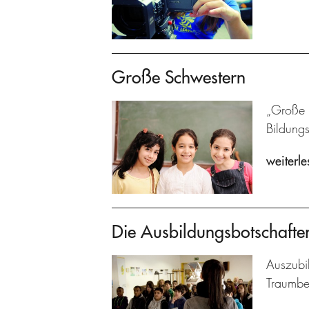
Große Schwestern
„Große S
Bildung
weiterle
Die Ausbildungsbotschafte
Auszubil
Traumbe