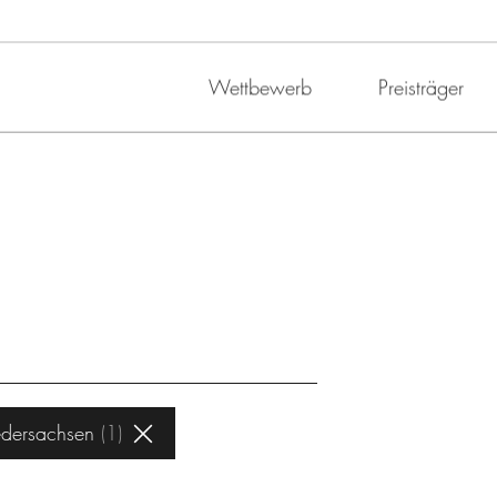
Wettbewerb
Preisträger
dersachsen
1