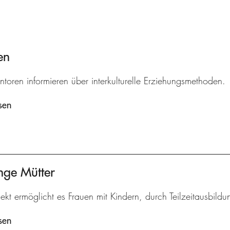
en
ntoren informieren über interkulturelle Erziehungsmethoden.
sen
nge Mütter
ekt ermöglicht es Frauen mit Kindern, durch Teilzeitausbildu
sen