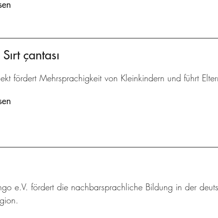
sen
Sırt çantası
ekt fördert Mehrsprachigkeit von Kleinkindern und führt Elte
sen
ingo e.V. fördert die nachbarsprachliche Bildung in der deut
gion.