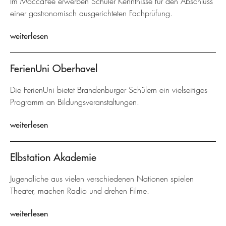
Im MoccaFée erwerben Schüler Kenntnisse für den Abschluss
einer gastronomisch ausgerichteten Fachprüfung.
weiterlesen
FerienUni Oberhavel
Die FerienUni bietet Brandenburger Schülern ein vielseitiges
Programm an Bildungsveranstaltungen.
weiterlesen
Elbstation Akademie
Jugendliche aus vielen verschiedenen Nationen spielen
Theater, machen Radio und drehen Filme.
weiterlesen