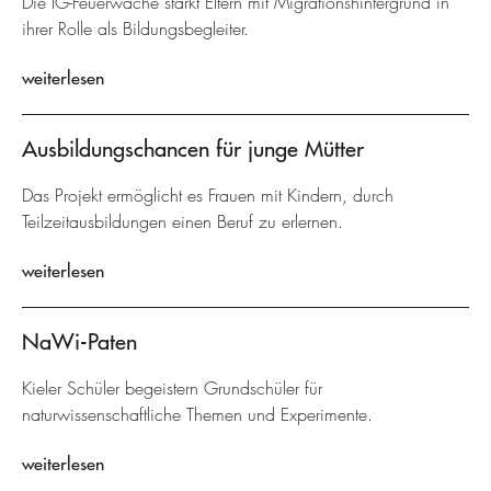
Die IG-Feuerwache stärkt Eltern mit Migrationshintergrund in
ihrer Rolle als Bildungsbegleiter.
weiterlesen
Ausbildungschancen für junge Mütter
Das Projekt ermöglicht es Frauen mit Kindern, durch
Teilzeitausbildungen einen Beruf zu erlernen.
weiterlesen
NaWi-Paten
Kieler Schüler begeistern Grundschüler für
naturwissenschaftliche Themen und Experimente.
weiterlesen