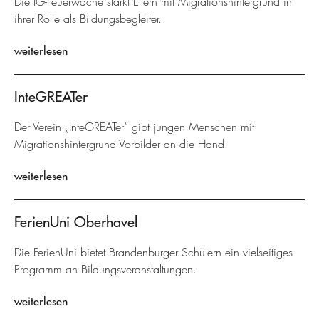
Die IG-Feuerwache stärkt Eltern mit Migrationshintergrund in
ihrer Rolle als Bildungsbegleiter.
weiterlesen
InteGREATer
Der Verein „InteGREATer“ gibt jungen Menschen mit
Migrationshintergrund Vorbilder an die Hand.
weiterlesen
FerienUni Oberhavel
Die FerienUni bietet Brandenburger Schülern ein vielseitiges
Programm an Bildungsveranstaltungen.
weiterlesen