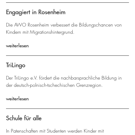
Engagiert in Rosenheim
Die AWO Rosenheim verbessert die Bildungschancen von
Kindern mit Migrationshintergrund.
weiterlesen
TriLingo
Der TriLingo e.V. fördert die nachbarsprachliche Bildung in
der deutsch-polnisch-tschechischen Grenzregion.
weiterlesen
Schule für alle
In Patenschaften mit Studenten werden Kinder mit