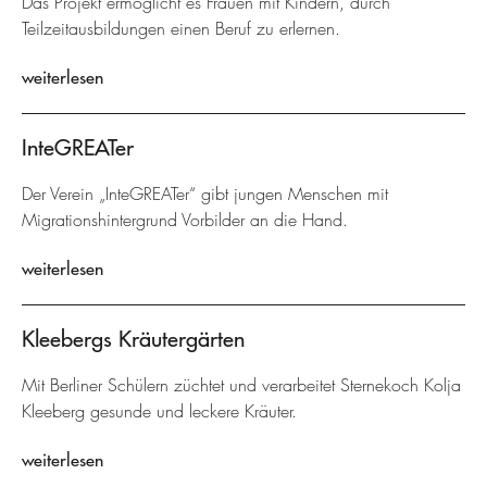
Das Projekt ermöglicht es Frauen mit Kindern, durch
Teilzeitausbildungen einen Beruf zu erlernen.
weiterlesen
InteGREATer
Der Verein „InteGREATer“ gibt jungen Menschen mit
Migrationshintergrund Vorbilder an die Hand.
weiterlesen
Kleebergs Kräutergärten
Mit Berliner Schülern züchtet und verarbeitet Sternekoch Kolja
Kleeberg gesunde und leckere Kräuter.
weiterlesen