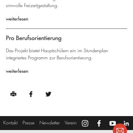
sinnvolle Freizeitgestaltung.
weiterlesen
Pro Berufsorientierung
Das Projekt bietet Hauptschülern ein im Stundenplan
integriertes Programm zur Berufsorientierung.
weiterlesen
Kontakt
Presse
Newsletter
Verein