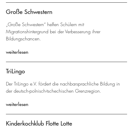
Große Schwestern
„Große Schwestern“ helfen Schülern mit
Migrationshintergrund bei der Verbesserung ihrer
Bildungschancen.
weiterlesen
TriLingo
Der TriLingo e.V. fördert die nachbarsprachliche Bildung in
der deutsch-polnisch-tschechischen Grenzregion.
weiterlesen
Kinderkochklub Flotte Lotte