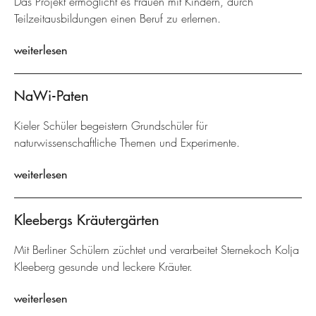
Das Projekt ermöglicht es Frauen mit Kindern, durch
Teilzeitausbildungen einen Beruf zu erlernen.
weiterlesen
NaWi-Paten
Kieler Schüler begeistern Grundschüler für
naturwissenschaftliche Themen und Experimente.
weiterlesen
Kleebergs Kräutergärten
Mit Berliner Schülern züchtet und verarbeitet Sternekoch Kolja
Kleeberg gesunde und leckere Kräuter.
weiterlesen