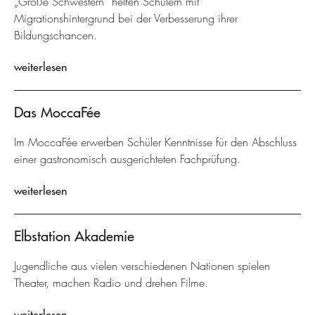
„Große Schwestern“ helfen Schülern mit
Migrationshintergrund bei der Verbesserung ihrer
Bildungschancen.
weiterlesen
Das MoccaFée
Im MoccaFée erwerben Schüler Kenntnisse für den Abschluss
einer gastronomisch ausgerichteten Fachprüfung.
weiterlesen
Elbstation Akademie
Jugendliche aus vielen verschiedenen Nationen spielen
Theater, machen Radio und drehen Filme.
weiterlesen