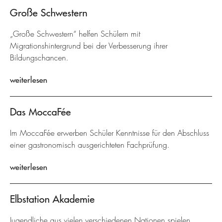
Große Schwestern
„Große Schwestern“ helfen Schülern mit
Migrationshintergrund bei der Verbesserung ihrer
Bildungschancen.
weiterlesen
Das MoccaFée
Im MoccaFée erwerben Schüler Kenntnisse für den Abschluss
einer gastronomisch ausgerichteten Fachprüfung.
weiterlesen
Elbstation Akademie
Jugendliche aus vielen verschiedenen Nationen spielen