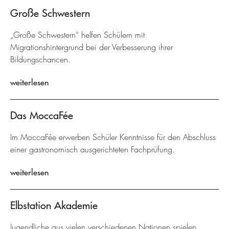
Große Schwestern
„Große Schwestern“ helfen Schülern mit
Migrationshintergrund bei der Verbesserung ihrer
Bildungschancen.
weiterlesen
Das MoccaFée
Im MoccaFée erwerben Schüler Kenntnisse für den Abschluss
einer gastronomisch ausgerichteten Fachprüfung.
weiterlesen
Elbstation Akademie
Jugendliche aus vielen verschiedenen Nationen spielen