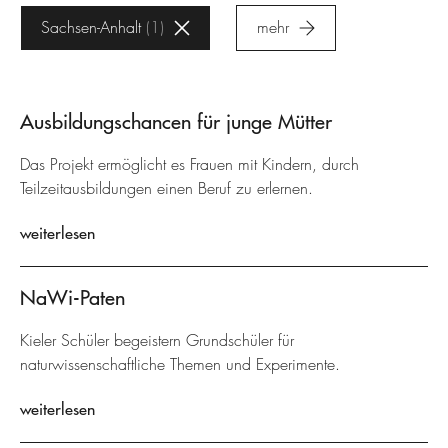
Sachsen-Anhalt
1
mehr
Ausbildungschancen für junge Mütter
Das Projekt ermöglicht es Frauen mit Kindern, durch
Teilzeitausbildungen einen Beruf zu erlernen.
weiterlesen
NaWi-Paten
Kieler Schüler begeistern Grundschüler für
naturwissenschaftliche Themen und Experimente.
weiterlesen