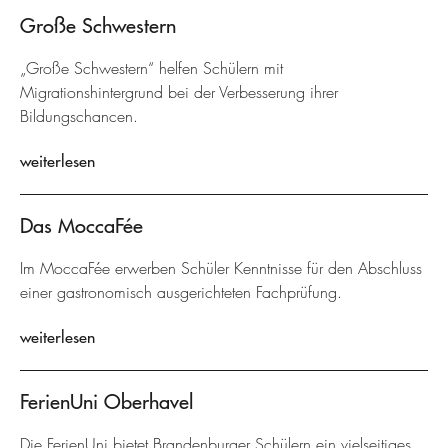
Große Schwestern
„Große Schwestern“ helfen Schülern mit
Migrationshintergrund bei der Verbesserung ihrer
Bildungschancen.
weiterlesen
Das MoccaFée
Im MoccaFée erwerben Schüler Kenntnisse für den Abschluss
einer gastronomisch ausgerichteten Fachprüfung.
weiterlesen
FerienUni Oberhavel
Die FerienUni bietet Brandenburger Schülern ein vielseitiges