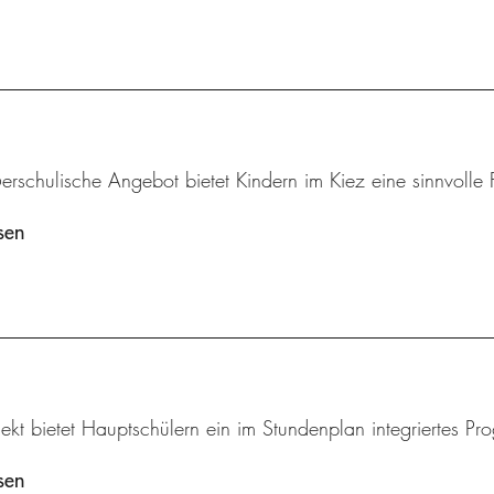
rschulische Angebot bietet Kindern im Kiez eine sinnvolle F
sen
ekt bietet Hauptschülern ein im Stundenplan integriertes Pr
sen