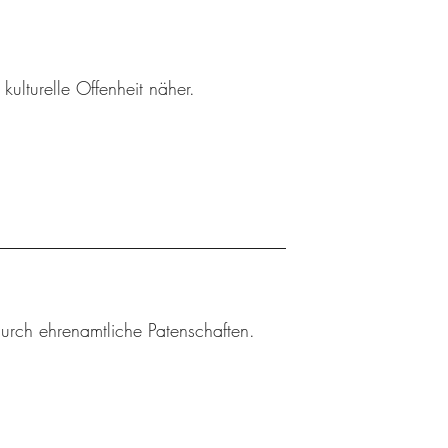
ulturelle Offenheit näher.
durch ehrenamtliche Patenschaften.