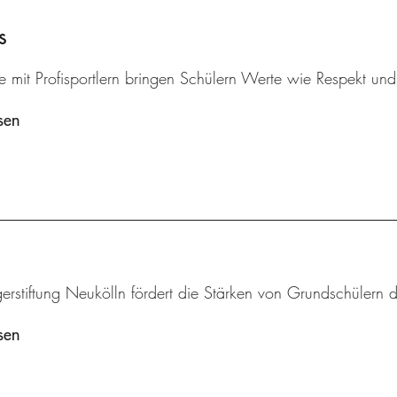
s
 mit Profisportlern bringen Schülern Werte wie Respekt und k
sen
erstiftung Neukölln fördert die Stärken von Grundschülern 
sen