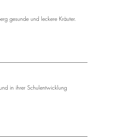
berg gesunde und leckere Kräuter.
und in ihrer Schulentwicklung