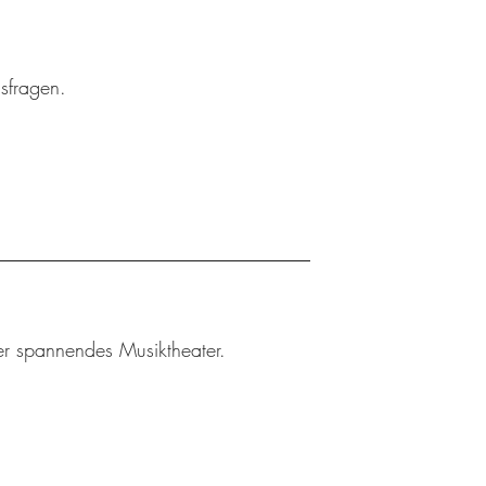
gsfragen.
ler spannendes Musiktheater.