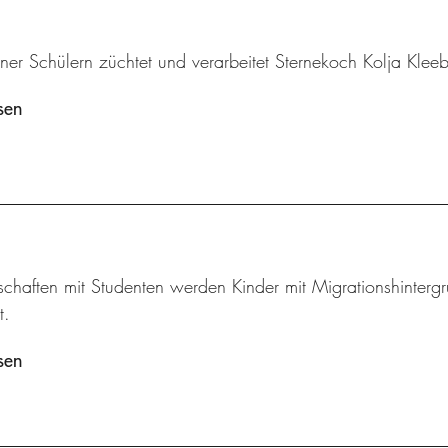
iner Schülern züchtet und verarbeitet Sternekoch Kolja Klee
sen
schaften mit Studenten werden Kinder mit Migrationshintergr
t.
sen