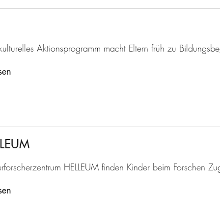
rkulturelles Aktionsprogramm macht Eltern früh zu Bildungsbeg
sen
ELLEUM
erforscherzentrum HELLEUM finden Kinder beim Forschen Zu
sen