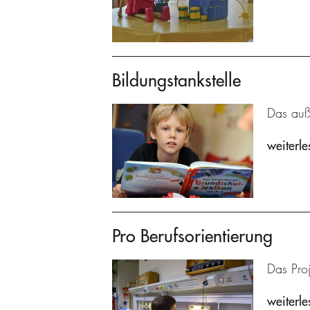
Bildungstankstelle
Das auße
weiterle
Pro Berufsorientierung
Das Proj
weiterle