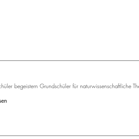
chüler begeistern Grundschüler für naturwissenschaftliche 
sen