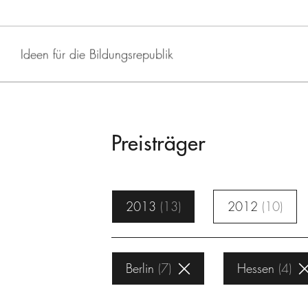
Ideen für die Bildungsrepublik
Preisträger
2013
13
2012
10
Berlin
7
Hessen
4