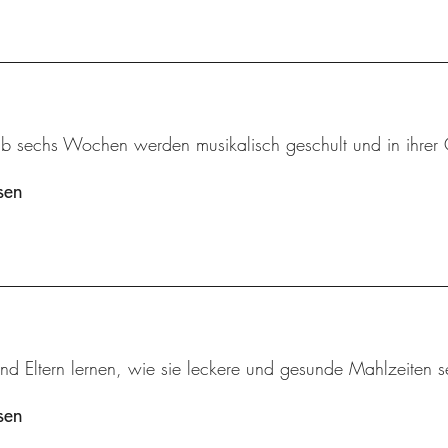
ab sechs Wochen werden musikalisch geschult und in ihrer 
sen
nd Eltern lernen, wie sie leckere und gesunde Mahlzeiten s
sen