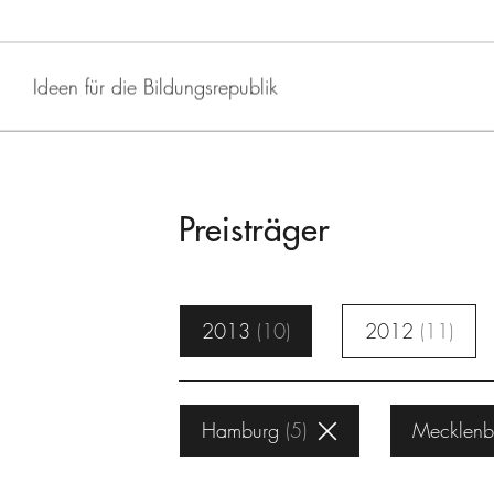
Ideen für die Bildungsrepublik
Preisträger
2013
10
2012
11
Hamburg
5
Mecklenb