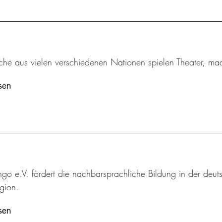
iche aus vielen verschiedenen Nationen spielen Theater, m
sen
ingo e.V. fördert die nachbarsprachliche Bildung in der deut
gion.
sen