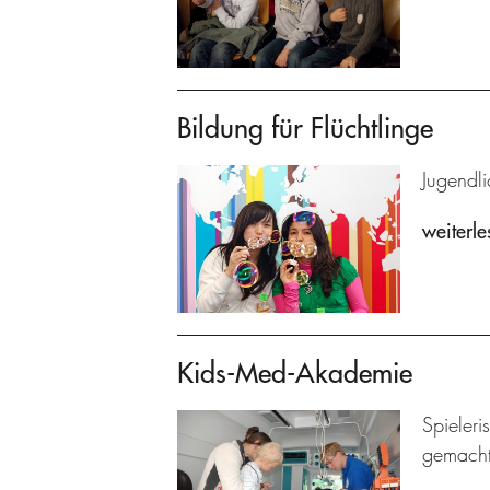
Bildung für Flüchtlinge
Jugendl
weiterle
Kids-Med-Akademie
Spieleri
gemacht