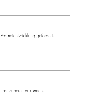
Gesamtentwicklung gefördert.
elbst zubereiten können.