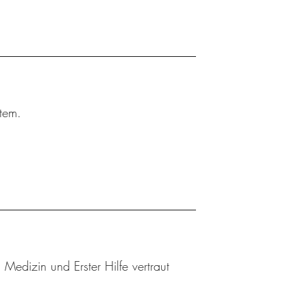
tem.
edizin und Erster Hilfe vertraut