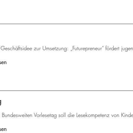
 Geschäftsidee zur Umsetzung: „Futurepreneur“ fördert juge
sen
g
 Bundesweiten Vorlesetag soll die Lesekompetenz von Kinde
sen