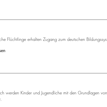
iche Flüchtlinge erhalten Zugang zum deutschen Bildungssys
sen
sch werden Kinder und Jugendliche mit den Grundlagen von M
.