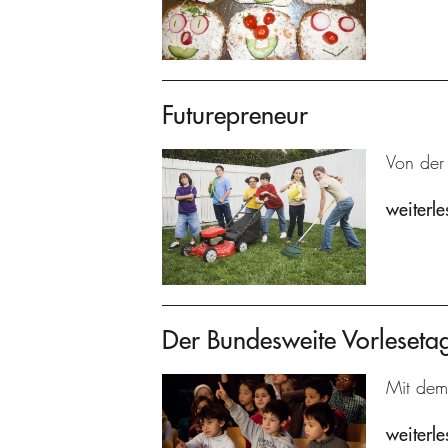
Futurepreneur
Von der
weiterle
Der Bundesweite Vorleseta
Mit dem
weiterle