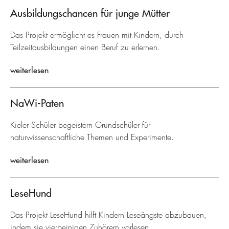
Ausbildungschancen für junge Mütter
Das Projekt ermöglicht es Frauen mit Kindern, durch
Teilzeitausbildungen einen Beruf zu erlernen.
weiterlesen
NaWi-Paten
Kieler Schüler begeistern Grundschüler für
naturwissenschaftliche Themen und Experimente.
weiterlesen
LeseHund
Das Projekt LeseHund hilft Kindern Leseängste abzubauen,
indem sie vierbeinigen Zuhörern vorlesen.