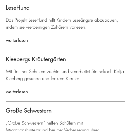
LeseHund
Das Projekt LeseHund hilft Kindern Leseängste abzubauen,
indem sie vierbeinigen Zuhörern vorlesen.
weiterlesen
Kleebergs Kräutergärten
Mit Berliner Schülern züchtet und verarbeitet Sternekoch Kolja
Kleeberg gesunde und leckere Kräuter.
weiterlesen
Große Schwestern
„Große Schwestern“ helfen Schülern mit
Migrationshintergrund bei der Verbesserung ihrer