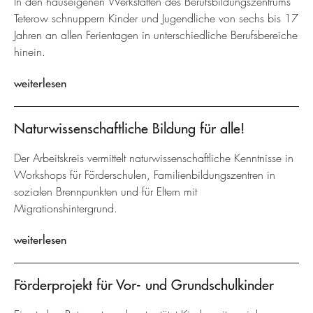
In den hauseigenen Werkstätten des Berufsbildungszentrums
Teterow schnuppern Kinder und Jugendliche von sechs bis 17
Jahren an allen Ferientagen in unterschiedliche Berufsbereiche
hinein.
weiterlesen
Naturwissenschaftliche Bildung für alle!
Der Arbeitskreis vermittelt naturwissenschaftliche Kenntnisse in
Workshops für Förderschulen, Familienbildungszentren in
sozialen Brennpunkten und für Eltern mit
Migrationshintergrund.
weiterlesen
Förderprojekt für Vor- und Grundschulkinder