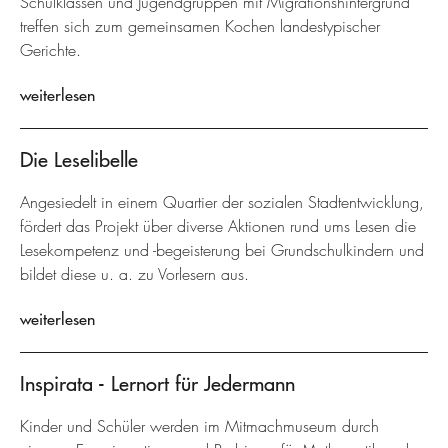
Schulklassen und Jugendgruppen mit Migrationshintergrund
treffen sich zum gemeinsamen Kochen landestypischer
Gerichte.
weiterlesen
Die Leselibelle
Angesiedelt in einem Quartier der sozialen Stadtentwicklung,
fördert das Projekt über diverse Aktionen rund ums Lesen die
Lesekompetenz und -begeisterung bei Grundschulkindern und
bildet diese u. a. zu Vorlesern aus.
weiterlesen
Inspirata - Lernort für Jedermann
Kinder und Schüler werden im Mitmachmuseum durch