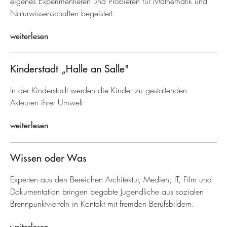
eigenes Experimentieren und Probieren für Mathematik und
Naturwissenschaften begeistert.
weiterlesen
Kinderstadt „Halle an Salle"
In der Kinderstadt werden die Kinder zu gestaltenden
Akteuren ihrer Umwelt.
weiterlesen
Wissen oder Was
Experten aus den Bereichen Architektur, Medien, IT, Film und
Dokumentation bringen begabte Jugendliche aus sozialen
Brennpunktvierteln in Kontakt mit fremden Berufsbildern.
weiterlesen