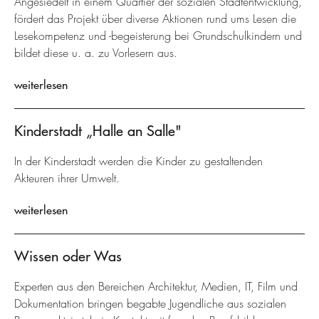
Angesiedelt in einem Quartier der sozialen Stadtentwicklung,
fördert das Projekt über diverse Aktionen rund ums Lesen die
Lesekompetenz und -begeisterung bei Grundschulkindern und
bildet diese u. a. zu Vorlesern aus.
weiterlesen
Kinderstadt „Halle an Salle"
In der Kinderstadt werden die Kinder zu gestaltenden
Akteuren ihrer Umwelt.
weiterlesen
Wissen oder Was
Experten aus den Bereichen Architektur, Medien, IT, Film und
Dokumentation bringen begabte Jugendliche aus sozialen