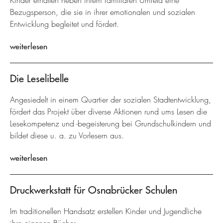
Kinder erhalten neben ihrem familiären Umfeld eine
Bezugsperson, die sie in ihrer emotionalen und sozialen
Entwicklung begleitet und fördert.
weiterlesen
Die Leselibelle
Angesiedelt in einem Quartier der sozialen Stadtentwicklung,
fördert das Projekt über diverse Aktionen rund ums Lesen die
Lesekompetenz und -begeisterung bei Grundschulkindern und
bildet diese u. a. zu Vorlesern aus.
weiterlesen
Druckwerkstatt für Osnabrücker Schulen
Im traditionellen Handsatz erstellen Kinder und Jugendliche