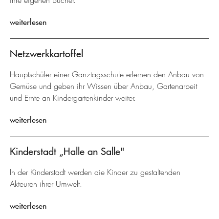
ihre eigenen Bücher.
weiterlesen
Netzwerkkartoffel
Hauptschüler einer Ganztagsschule erlernen den Anbau von
Gemüse und geben ihr Wissen über Anbau, Gartenarbeit
und Ernte an Kindergartenkinder weiter.
weiterlesen
Kinderstadt „Halle an Salle"
In der Kinderstadt werden die Kinder zu gestaltenden
Akteuren ihrer Umwelt.
weiterlesen