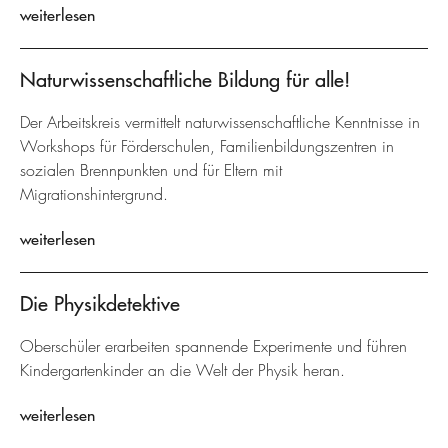
weiterlesen
Naturwissenschaftliche Bildung für alle!
Der Arbeitskreis vermittelt naturwissenschaftliche Kenntnisse in
Workshops für Förderschulen, Familienbildungszentren in
sozialen Brennpunkten und für Eltern mit
Migrationshintergrund.
weiterlesen
Die Physikdetektive
Oberschüler erarbeiten spannende Experimente und führen
Kindergartenkinder an die Welt der Physik heran.
weiterlesen