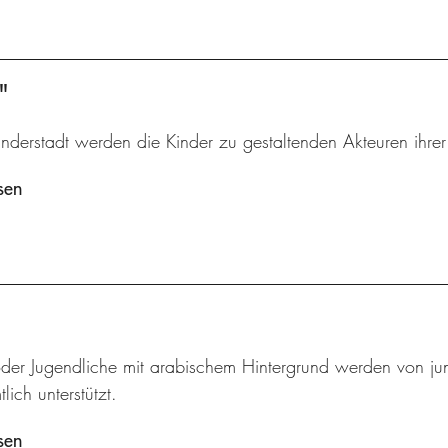
"
inderstadt werden die Kinder zu gestaltenden Akteuren ihre
sen
oder Jugendliche mit arabischem Hintergrund werden von jun
lich unterstützt.
sen