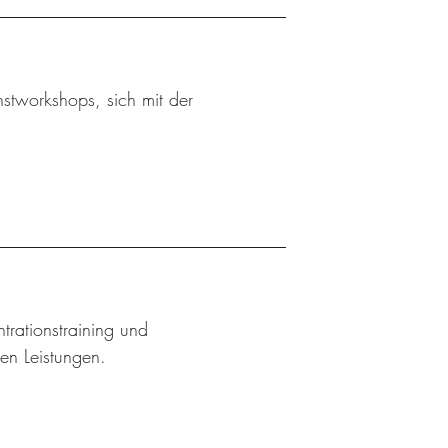
stworkshops, sich mit der
trationstraining und
hen Leistungen.