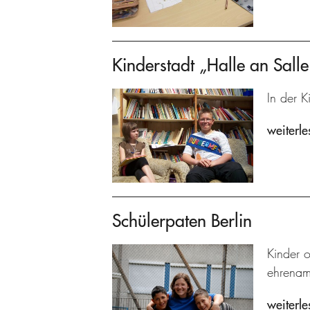
Kinderstadt „Halle an Salle
In der K
weiterle
Schülerpaten Berlin
Kinder 
ehrenamt
weiterle