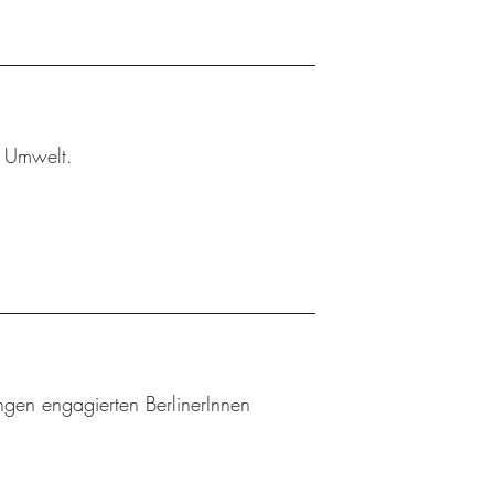
r Umwelt.
gen engagierten BerlinerInnen