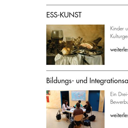
ESS-KUNST
Kinder 
Kulturg
weiterle
Bildungs- und Integrations
Ein Drei
Bewerbun
weiterle