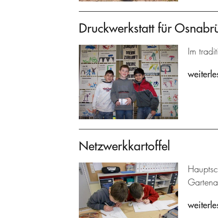
Druckwerkstatt für Osnabr
Im tradi
weiterle
Netzwerkkartoffel
Hauptsc
Gartenar
weiterle