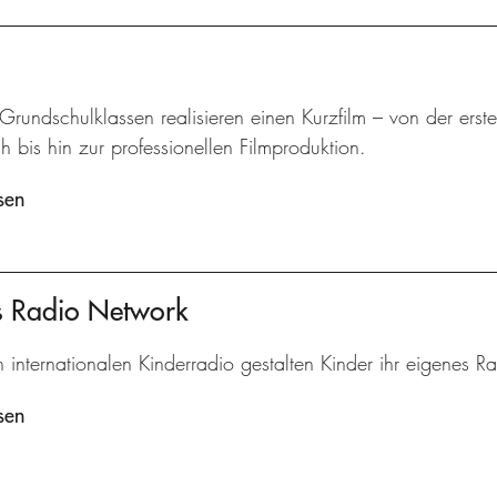
 Grundschulklassen realisieren einen Kurzfilm – von der ers
 bis hin zur professionellen Filmproduktion.
sen
's Radio Network
n internationalen Kinderradio gestalten Kinder ihr eigenes 
sen