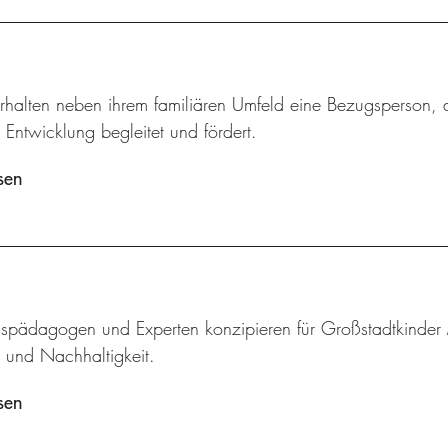
rhalten neben ihrem familiären Umfeld eine Bezugsperson, d
 Entwicklung begleitet und fördert.
sen
pädagogen und Experten konzipieren für Großstadtkinder
r und Nachhaltigkeit.
sen