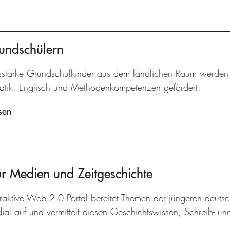
undschülern
gsstarke Grundschulkinder aus dem ländlichen Raum werden 
tik, Englisch und Methodenkompetenzen gefördert.
sen
r Medien und Zeitgeschichte
raktive Web 2.0 Portal bereitet Themen der jüngeren deuts
dial auf und vermittelt diesen Geschichtswissen, Schreib- 