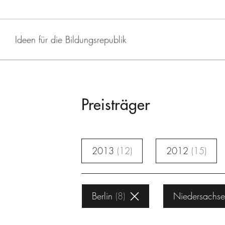
Ideen für die Bildungsrepublik
Preisträger
2013
12
2012
15
Berlin
8
Niedersachs