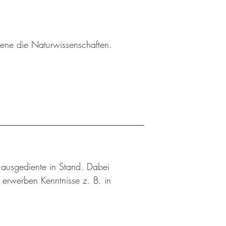
sene die Naturwissenschaften.
n ausgediente in Stand. Dabei
d erwerben Kenntnisse z. B. in