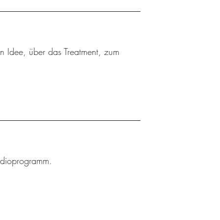
ten Idee, über das Treatment, zum
Radioprogramm.