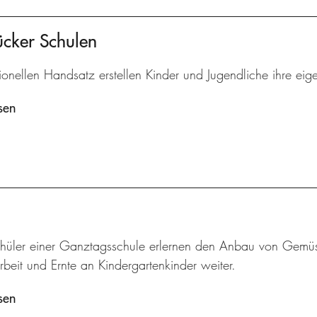
ücker Schulen
tionellen Handsatz erstellen Kinder und Jugendliche ihre eig
sen
hüler einer Ganztagsschule erlernen den Anbau von Gemü
beit und Ernte an Kindergartenkinder weiter.
sen