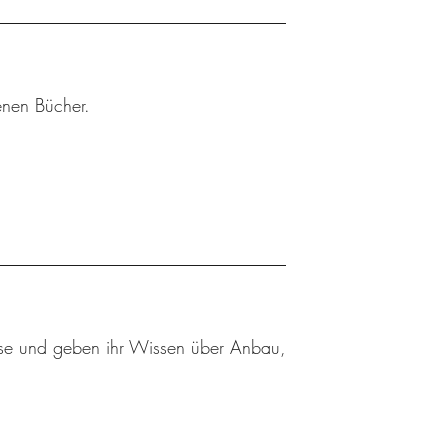
enen Bücher.
se und geben ihr Wissen über Anbau,