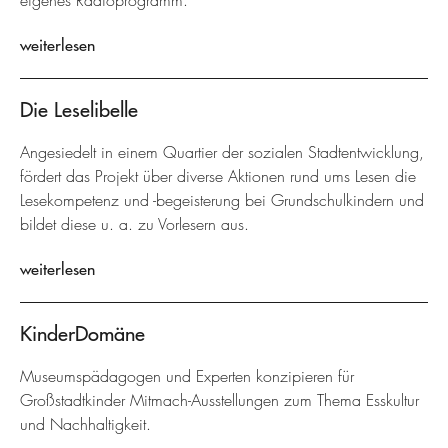
eigenes Radioprogramm.
weiterlesen
Die Leselibelle
Angesiedelt in einem Quartier der sozialen Stadtentwicklung,
fördert das Projekt über diverse Aktionen rund ums Lesen die
Lesekompetenz und -begeisterung bei Grundschulkindern und
bildet diese u. a. zu Vorlesern aus.
weiterlesen
KinderDomäne
Museumspädagogen und Experten konzipieren für
Großstadtkinder Mitmach-Ausstellungen zum Thema Esskultur
und Nachhaltigkeit.