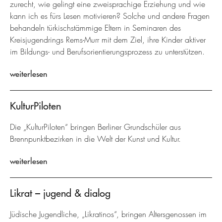
zurecht, wie gelingt eine zweisprachige Erziehung und wie
kann ich es fürs Lesen motivieren? Solche und andere Fragen
behandeln türkischstämmige Eltern in Seminaren des
Kreisjugendrings Rems-Murr mit dem Ziel, ihre Kinder aktiver
im Bildungs- und Berufsorientierungsprozess zu unterstützen.
weiterlesen
KulturPiloten
Die „KulturPiloten“ bringen Berliner Grundschüler aus
Brennpunktbezirken in die Welt der Kunst und Kultur.
weiterlesen
Likrat – jugend & dialog
Jüdische Jugendliche, „Likratinos“, bringen Altersgenossen im