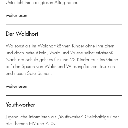
Unterricht ihren religiösen Alltag näher.
weiterlesen
Der Waldhort
Wo sonst als im Waldhort können Kinder ohne ihre Eltern
und doch betreut Feld, Wald und Wiese selbst erfahren?
Nach der Schule geht es für rund 23 Kinder raus ins Grüne
auf den Spuren von Wald- und Wiesenpflanzen, Insekten
und neuen Spielräumen.
weiterlesen
Youthworker
Jugendliche informieren als „Youthworker“ Gleichaltrige über
die Themen HIV und AIDS.