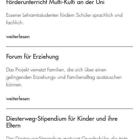
Förderunterricht Multi-Kulti an der Uni
Essener Lehramtsstudenten fördern Schüler sprachlich und
fachlich.
weiterlesen
Forum für Erziehung
Das Projekt vernetzt Familien, die sich über einen
gelingenden Erziehungs- und Familienalltag austauschen
können.
weiterlesen
Diesterweg-Stipendium für Kinder und ihre
Eltern
Das Diesterweg-Stipendium motiviert Grundschüler, die trotz