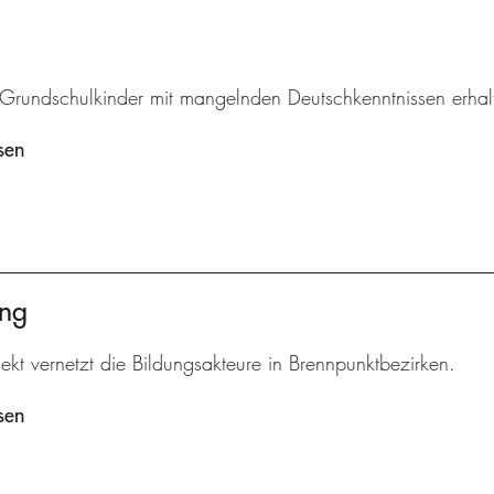
r Grundschulkinder mit mangelnden Deutschkenntnissen erhal
sen
ung
ekt vernetzt die Bildungsakteure in Brennpunktbezirken.
sen