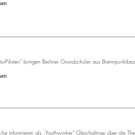
sen
turPiloten“ bringen Berliner Grundschüler aus Brennpunktbezi
sen
che informieren als „Youthworker“ Gleichaltrige über die 