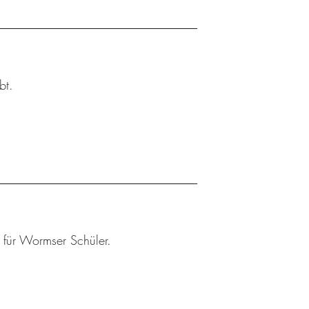
bt.
r für Wormser Schüler.