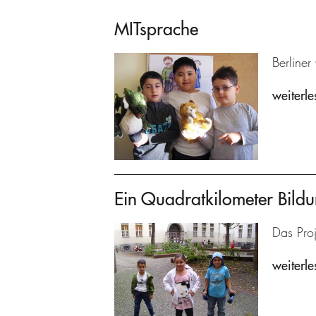
MITsprache
Berline
weiterle
Ein Quadratkilometer Bild
Das Proj
weiterle