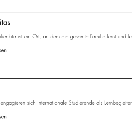
itas
lienkita ist ein Ort, an dem die gesamte Familie lernt und le
sen
 engagieren sich internationale Studierende als Lernbegleite
sen