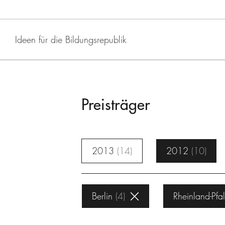
Ideen für die Bildungsrepublik
Preisträger
2013
14
2012
10
Berlin
4
Rheinland-Pfa