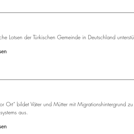
che Lotsen der Türkischen Gemeinde in Deutschland unterstü
sen
vor Ort“ bildet Väter und Mütter mit Migrationshintergrund z
ssystems aus.
sen