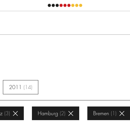
2011
14
lz
3
Hamburg
2
Bremen
1