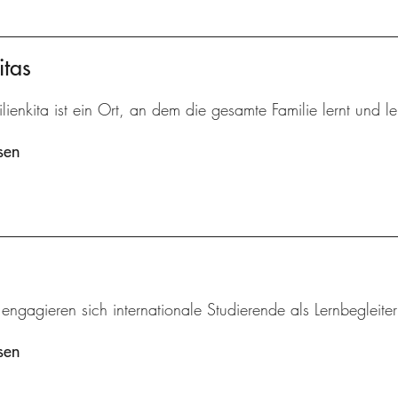
itas
lienkita ist ein Ort, an dem die gesamte Familie lernt und le
sen
 engagieren sich internationale Studierende als Lernbegleite
sen