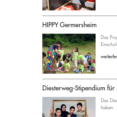
HIPPY Germersheim
Das Prog
Einschu
weiterle
Diesterweg-Stipendium für 
Das Dies
haben.