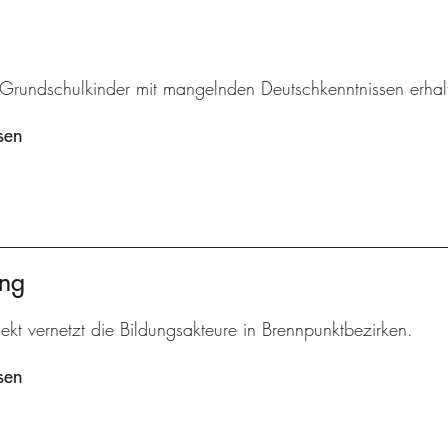
r Grundschulkinder mit mangelnden Deutschkenntnissen erhal
sen
ung
ekt vernetzt die Bildungsakteure in Brennpunktbezirken.
sen