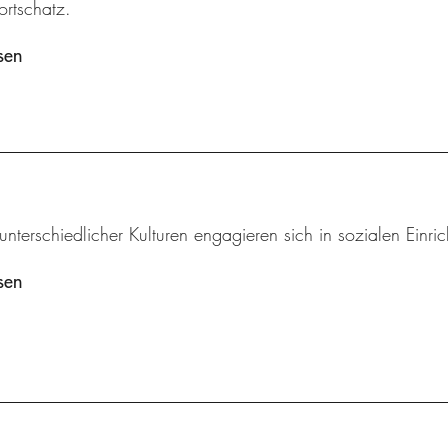
ortschatz.
sen
unterschiedlicher Kulturen engagieren sich in sozialen Einri
sen