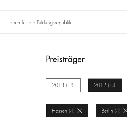
Ideen für die Bildungsrepublik
Preisträger
2013
18
2012
14
Hessen
4
Berlin
4