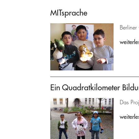
MITsprache
Berline
weiterle
Ein Quadratkilometer Bild
Das Proj
weiterle