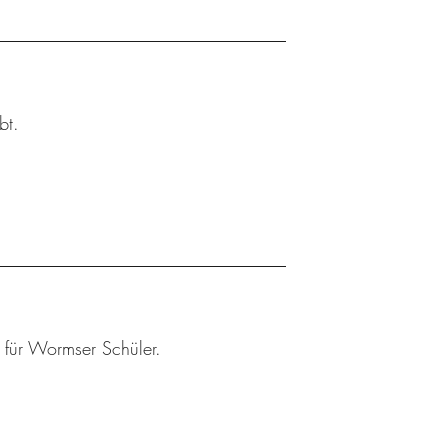
bt.
r für Wormser Schüler.