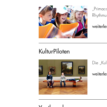
„Primaca
Rhythmu
weiterle
KulturPiloten
Die „Kul
weiterle