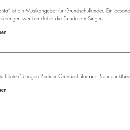
nta“ ist ein Musikangebot für Grundschulkinder. Ein besond
sübungen wecken dabei die Freude am Singen.
sen
turPiloten“ bringen Berliner Grundschüler aus Brennpunktbezi
sen