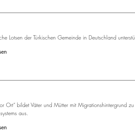
che Lotsen der Türkischen Gemeinde in Deutschland unterstü
sen
vor Ort“ bildet Väter und Mütter mit Migrationshintergrund z
ssystems aus.
sen