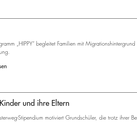
ramm „HIPPY“ begleitet Familien mit Migrationshintergrund u
lung.
sen
Kinder und ihre Eltern
terweg-Stipendium motiviert Grundschüler, die trotz ihrer 