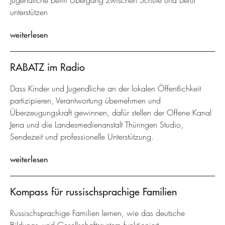
Jugendliche beim Übergang zwischen Schule und Beruf
unterstützen
weiterlesen
RABATZ im Radio
Dass Kinder und Jugendliche an der lokalen Öffentlichkeit
partizipieren, Verantwortung übernehmen und
Überzeugungskraft gewinnen, dafür stellen der Offene Kanal
Jena und die Landesmedienanstalt Thüringen Studio,
Sendezeit und professionelle Unterstützung.
weiterlesen
Kompass für russischsprachige Familien
Russischsprachige Familien lernen, wie das deutsche