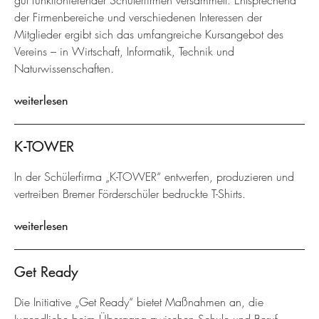
gut funktionierender Schülerfirmen versammelt. Entsprechend
der Firmenbereiche und verschiedenen Interessen der
Mitglieder ergibt sich das umfangreiche Kursangebot des
Vereins – in Wirtschaft, Informatik, Technik und
Naturwissenschaften.
weiterlesen
K-TOWER
In der Schülerfirma „K-TOWER“ entwerfen, produzieren und
vertreiben Bremer Förderschüler bedruckte T-Shirts.
weiterlesen
Get Ready
Die Initiative „Get Ready“ bietet Maßnahmen an, die