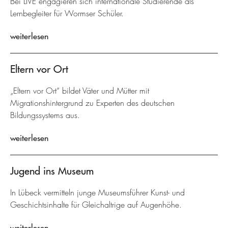
Bei LIVE engagieren sich internationale Studierende als
Lernbegleiter für Wormser Schüler.
weiterlesen
Eltern vor Ort
„Eltern vor Ort“ bildet Väter und Mütter mit
Migrationshintergrund zu Experten des deutschen
Bildungssystems aus.
weiterlesen
Jugend ins Museum
In Lübeck vermitteln junge Museumsführer Kunst- und
Geschichtsinhalte für Gleichaltrige auf Augenhöhe.
weiterlesen