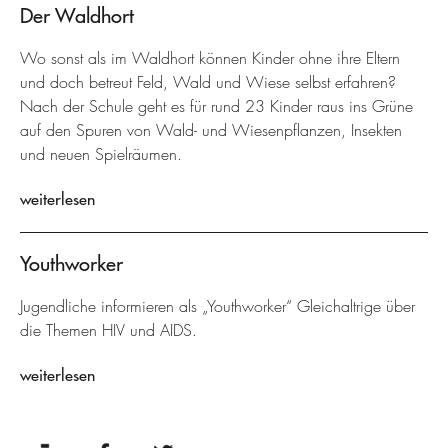
Der Waldhort
Wo sonst als im Waldhort können Kinder ohne ihre Eltern
und doch betreut Feld, Wald und Wiese selbst erfahren?
Nach der Schule geht es für rund 23 Kinder raus ins Grüne
auf den Spuren von Wald- und Wiesenpflanzen, Insekten
und neuen Spielräumen.
weiterlesen
Youthworker
Jugendliche informieren als „Youthworker“ Gleichaltrige über
die Themen HIV und AIDS.
weiterlesen