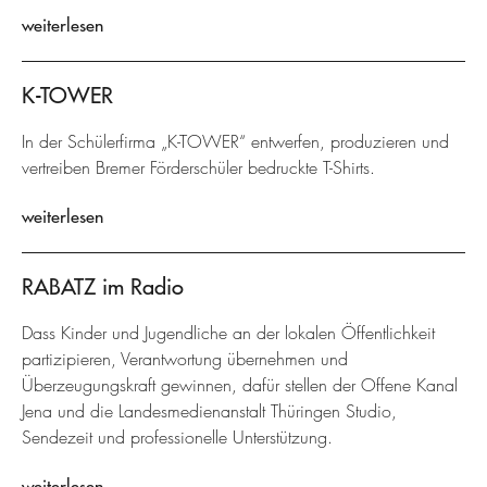
weiterlesen
K-TOWER
In der Schülerfirma „K-TOWER“ entwerfen, produzieren und
vertreiben Bremer Förderschüler bedruckte T-Shirts.
weiterlesen
RABATZ im Radio
Dass Kinder und Jugendliche an der lokalen Öffentlichkeit
partizipieren, Verantwortung übernehmen und
Überzeugungskraft gewinnen, dafür stellen der Offene Kanal
Jena und die Landesmedienanstalt Thüringen Studio,
Sendezeit und professionelle Unterstützung.
weiterlesen