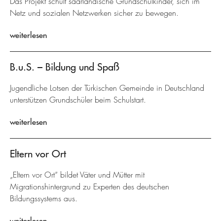
Das Projekt schult saarländische Grundschulkinder, sich im
Netz und sozialen Netzwerken sicher zu bewegen.
weiterlesen
B.u.S. – Bildung und Spaß
Jugendliche Lotsen der Türkischen Gemeinde in Deutschland
unterstützen Grundschüler beim Schulstart.
weiterlesen
Eltern vor Ort
„Eltern vor Ort“ bildet Väter und Mütter mit
Migrationshintergrund zu Experten des deutschen
Bildungssystems aus.
weiterlesen