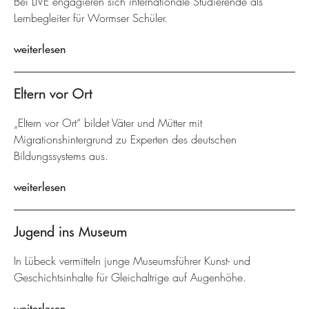
Bei LIVE engagieren sich internationale Studierende als
Lernbegleiter für Wormser Schüler.
weiterlesen
Eltern vor Ort
„Eltern vor Ort“ bildet Väter und Mütter mit
Migrationshintergrund zu Experten des deutschen
Bildungssystems aus.
weiterlesen
Jugend ins Museum
In Lübeck vermitteln junge Museumsführer Kunst- und
Geschichtsinhalte für Gleichaltrige auf Augenhöhe.
weiterlesen