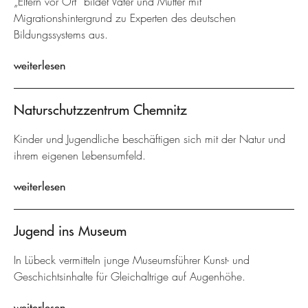
„Eltern vor Ort“ bildet Väter und Mütter mit
Migrationshintergrund zu Experten des deutschen
Bildungssystems aus.
weiterlesen
Naturschutzzentrum Chemnitz
Kinder und Jugendliche beschäftigen sich mit der Natur und
ihrem eigenen Lebensumfeld.
weiterlesen
Jugend ins Museum
In Lübeck vermitteln junge Museumsführer Kunst- und
Geschichtsinhalte für Gleichaltrige auf Augenhöhe.
weiterlesen