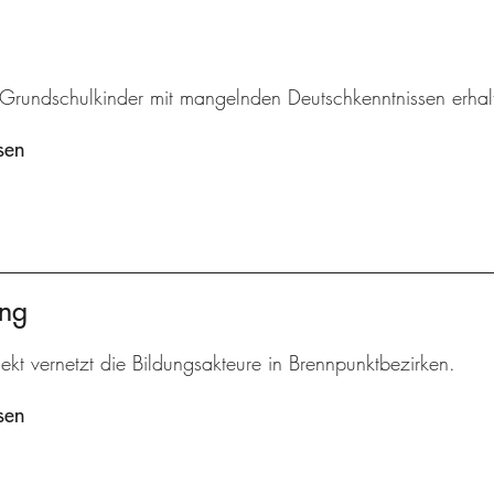
r Grundschulkinder mit mangelnden Deutschkenntnissen erhal
sen
ung
ekt vernetzt die Bildungsakteure in Brennpunktbezirken.
sen