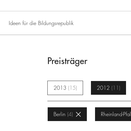
Ideen für die Bildungsrepublik
Preisträger
2013
15
2012
11
Berlin
4
Rheinland-Pfa