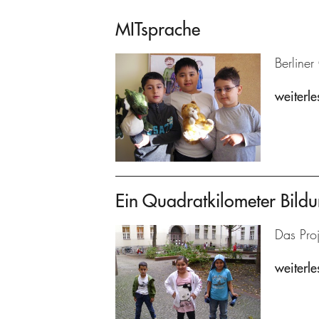
MITsprache
Berline
weiterle
Ein Quadratkilometer Bild
Das Proj
weiterle