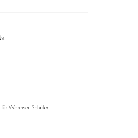
bt.
r für Wormser Schüler.