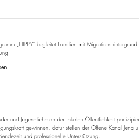
ramm „HIPPY“ begleitet Familien mit Migrationshintergrund u
lung.
sen
der und Jugendliche an der lokalen Öffentlichkeit partizip
gungskraft gewinnen, dafür stellen der Offene Kanal Jena u
Sendezeit und professionelle Unterstützung.