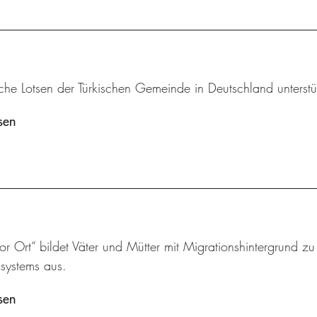
che Lotsen der Türkischen Gemeinde in Deutschland unterstü
sen
vor Ort“ bildet Väter und Mütter mit Migrationshintergrund z
ssystems aus.
sen