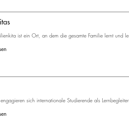
itas
lienkita ist ein Ort, an dem die gesamte Familie lernt und le
sen
 engagieren sich internationale Studierende als Lernbegleite
sen