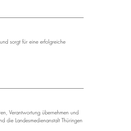
nd sorgt für eine erfolgreiche
ieren, Verantwortung übernehmen und
nd die Landesmedienanstalt Thüringen