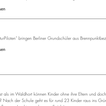
sen
turPiloten“ bringen Berliner Grundschüler aus Brennpunktbezi
sen
t als im Waldhort können Kinder ohne ihre Eltern und doch
n? Nach der Schule geht es für rund 23 Kinder raus ins Gr