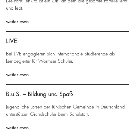
Die Familienkita ist ein Ort, an dem die gesamte Familie lernt
und lebt.
weiterlesen
LIVE
Bei LIVE engagieren sich internationale Studierende als
Lernbegleiter für Wormser Schüler.
weiterlesen
B.u.S. – Bildung und Spaß
Jugendliche Lotsen der Türkischen Gemeinde in Deutschland
unterstützen Grundschüler beim Schulstart.
weiterlesen