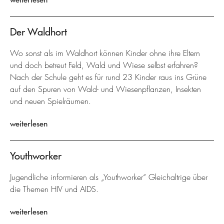
Der Waldhort
Wo sonst als im Waldhort können Kinder ohne ihre Eltern
und doch betreut Feld, Wald und Wiese selbst erfahren?
Nach der Schule geht es für rund 23 Kinder raus ins Grüne
auf den Spuren von Wald- und Wiesenpflanzen, Insekten
und neuen Spielräumen.
weiterlesen
Youthworker
Jugendliche informieren als „Youthworker“ Gleichaltrige über
die Themen HIV und AIDS.
weiterlesen