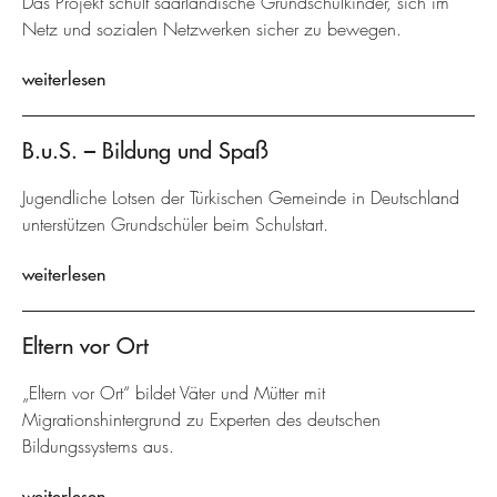
Das Projekt schult saarländische Grundschulkinder, sich im
Netz und sozialen Netzwerken sicher zu bewegen.
weiterlesen
B.u.S. – Bildung und Spaß
Jugendliche Lotsen der Türkischen Gemeinde in Deutschland
unterstützen Grundschüler beim Schulstart.
weiterlesen
Eltern vor Ort
„Eltern vor Ort“ bildet Väter und Mütter mit
Migrationshintergrund zu Experten des deutschen
Bildungssystems aus.
weiterlesen