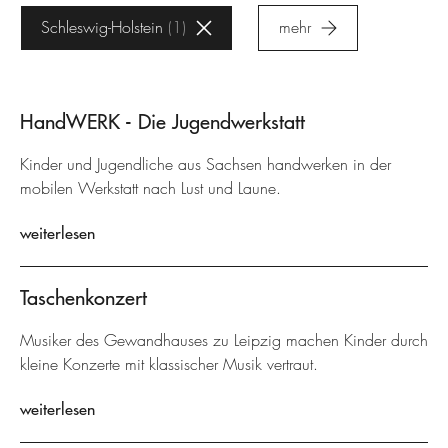
Schleswig-Holstein
1
mehr
HandWERK - Die Jugendwerkstatt
Kinder und Jugendliche aus Sachsen handwerken in der
mobilen Werkstatt nach Lust und Laune.
weiterlesen
Taschenkonzert
Musiker des Gewandhauses zu Leipzig machen Kinder durch
kleine Konzerte mit klassischer Musik vertraut.
weiterlesen