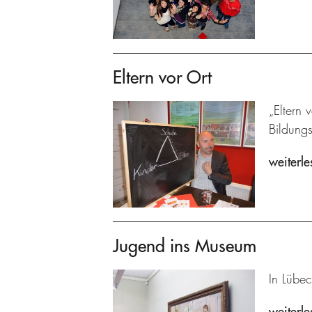
Eltern vor Ort
„Eltern 
Bildung
weiterle
Jugend ins Museum
In Lübec
weiterle