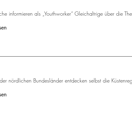
che informieren als „Youthworker“ Gleichaltrige über die 
sen
 der nördlichen Bundesländer entdecken selbst die Küstenr
sen