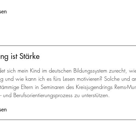
sen
ng ist Stärke
det sich mein Kind im deutschen Bildungssystem zurecht, wi
ng und wie kann ich es fürs Lesen motivieren? Solche und 
stämmige Eltern in Seminaren des Kreisjugendrings Rems-Murr
- und Berufsorientierungsprozess zu unterstützen.
sen