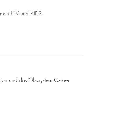
Themen HIV und AIDS.
egion und das Ökosystem Ostsee.