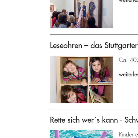
Leseohren – das Stuttgarter
Ca. 400 
weiterle
Rette sich wer´s kann - Sc
Kinder e