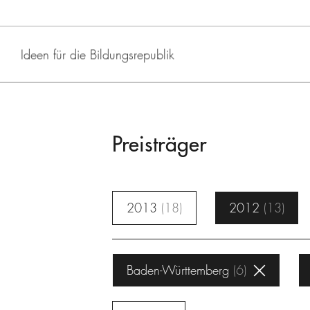
Ideen für die Bildungsrepublik
Preisträger
2013
18
2012
13
Baden-Württemberg
6