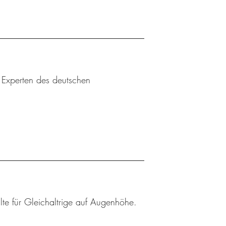
u Experten des deutschen
lte für Gleichaltrige auf Augenhöhe.