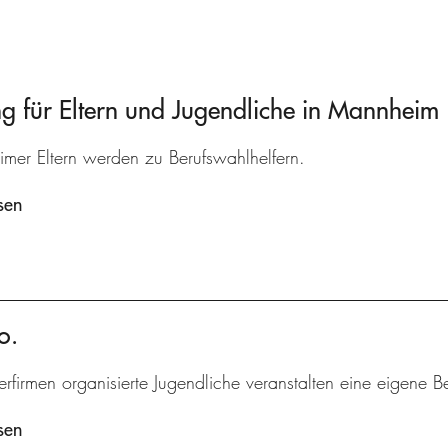
 für Eltern und Jugendliche in Mannheim
mer Eltern werden zu Berufswahlhelfern.
sen
o.
erfirmen organisierte Jugendliche veranstalten eine eigene B
sen