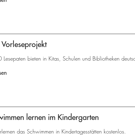
 Vorleseprojekt
Lesepaten bieten in Kitas, Schulen und Bibliotheken deutsc
sen
hwimmen lernen im Kindergarten
rlernen das Schwimmen in Kindertagesstätten kostenlos.