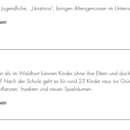
 Jugendliche, „Likratinos“, bringen Altersgenossen im Unterric
sen
t als im Waldhort können Kinder ohne ihre Eltern und doch
n? Nach der Schule geht es für rund 23 Kinder raus ins Gr
flanzen, Insekten und neuen Spielräumen.
sen