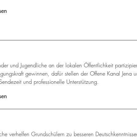
sen
der und Jugendliche an der lokalen Öffentlichkeit partizip
gungskraft gewinnen, dafür stellen der Offene Kanal Jena u
Sendezeit und professionelle Unterstützung.
sen
iche verhelfen Grundschülern zu besseren Deutschkenntnisse