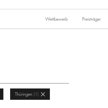
Wettbewerb
Preisträger
Thüringen
1