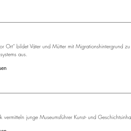
vor Ort“ bildet Väter und Mütter mit Migrationshintergrund z
ssystems aus.
sen
k vermitteln junge Museumsführer Kunst- und Geschichtsinha
sen