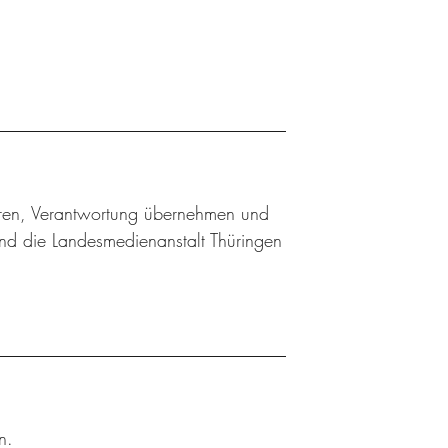
ieren, Verantwortung übernehmen und
nd die Landesmedienanstalt Thüringen
n.