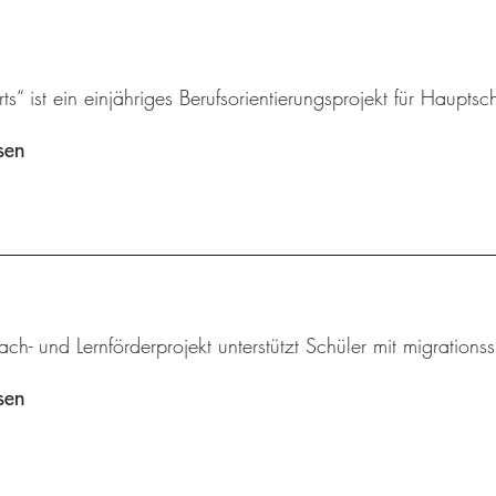
s“ ist ein einjähriges Berufsorientierungsprojekt für Hauptsch
sen
ch- und Lernförderprojekt unterstützt Schüler mit migrations
sen