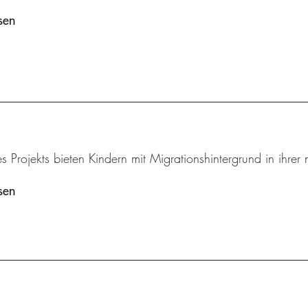
sen
s Projekts bieten Kindern mit Migrationshintergrund in ihre
sen