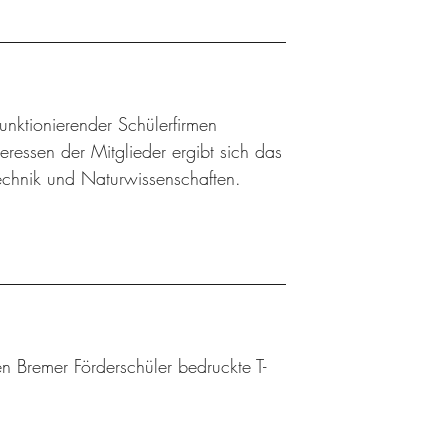
 funktionierender Schülerfirmen
ressen der Mitglieder ergibt sich das
Technik und Naturwissenschaften.
n Bremer Förderschüler bedruckte T-