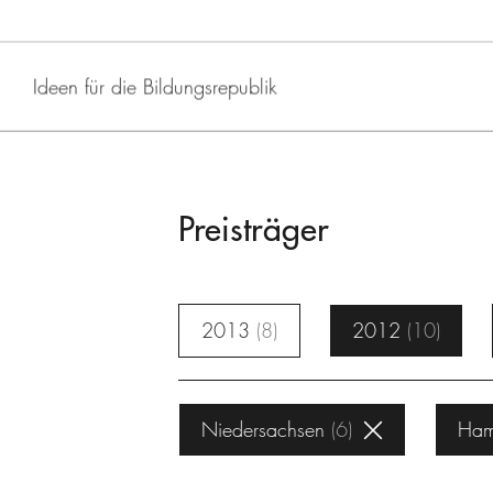
Ideen für die Bildungsrepublik
Preisträger
2013
8
2012
10
Niedersachsen
6
Ham