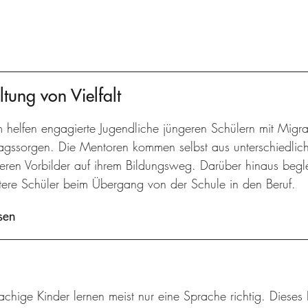
tung von Vielfalt
m helfen engagierte Jugendliche jüngeren Schülern mit Migr
agssorgen. Die Mentoren kommen selbst aus unterschiedliche
geren Vorbilder auf ihrem Bildungsweg. Darüber hinaus begl
ltere Schüler beim Übergang von der Schule in den Beruf.
sen
chige Kinder lernen meist nur eine Sprache richtig. Dieses 