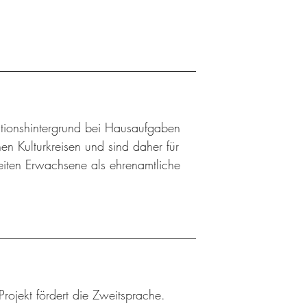
ationshintergrund bei Hausaufgaben
n Kulturkreisen und sind daher für
eiten Erwachsene als ehrenamtliche
Projekt fördert die Zweitsprache.