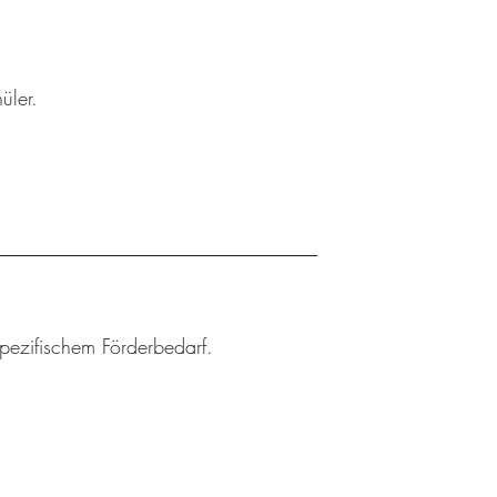
üler.
spezifischem Förderbedarf.