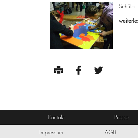
Schüler
weiterle
Kontakt
Presse
Impressum
AGB