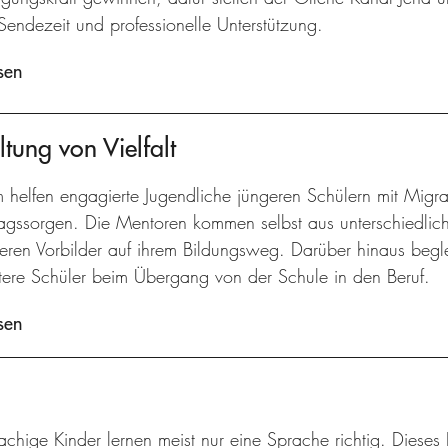
Sendezeit und professionelle Unterstützung.
sen
tung von Vielfalt
m helfen engagierte Jugendliche jüngeren Schülern mit Migr
agssorgen. Die Mentoren kommen selbst aus unterschiedliche
geren Vorbilder auf ihrem Bildungsweg. Darüber hinaus begl
ltere Schüler beim Übergang von der Schule in den Beruf.
sen
chige Kinder lernen meist nur eine Sprache richtig. Dieses 