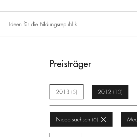
Ideen für die Bildungsrepublik
Preisträger
2013
5
2012
10
Niedersachsen
6
Mec