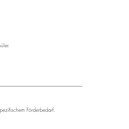
üler.
spezifischem Förderbedarf.