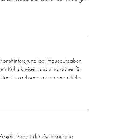
ationshintergrund bei Hausaufgaben
n Kulturkreisen und sind daher für
eiten Erwachsene als ehrenamtliche
Projekt fördert die Zweitsprache.