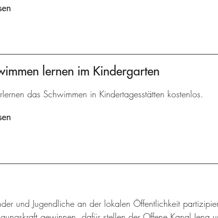
sen
hwimmen lernen im Kindergarten
rlernen das Schwimmen in Kindertagesstätten kostenlos.
sen
der und Jugendliche an der lokalen Öffentlichkeit partizip
gungskraft gewinnen, dafür stellen der Offene Kanal Jena u