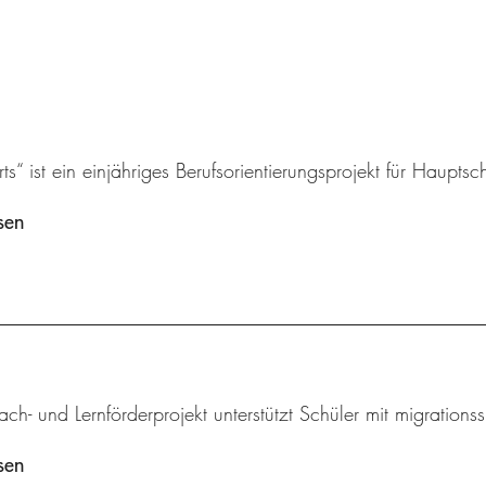
s“ ist ein einjähriges Berufsorientierungsprojekt für Hauptsch
sen
ch- und Lernförderprojekt unterstützt Schüler mit migrations
sen