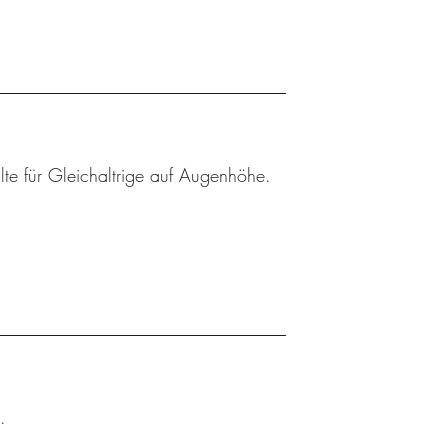
lte für Gleichaltrige auf Augenhöhe.
.