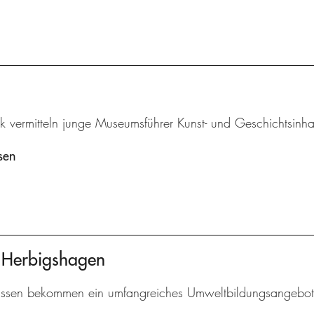
k vermitteln junge Museumsführer Kunst- und Geschichtsinha
sen
t Herbigshagen
assen bekommen ein umfangreiches Umweltbildungsangebot