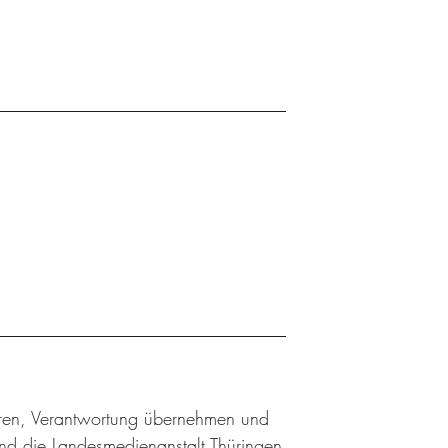
ieren, Verantwortung übernehmen und
nd die Landesmedienanstalt Thüringen