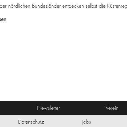
 der nördlichen Bundesländer entdecken selbst die Küstenr
sen
Newsletter
Verein
Datenschutz
Jobs