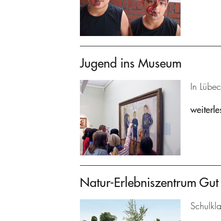
Jugend ins Museum
In Lübec
weiterle
Natur-Erlebniszentrum Gu
Schulkl