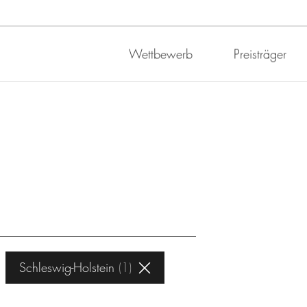
Wettbewerb
Preisträger
Schleswig-Holstein
1