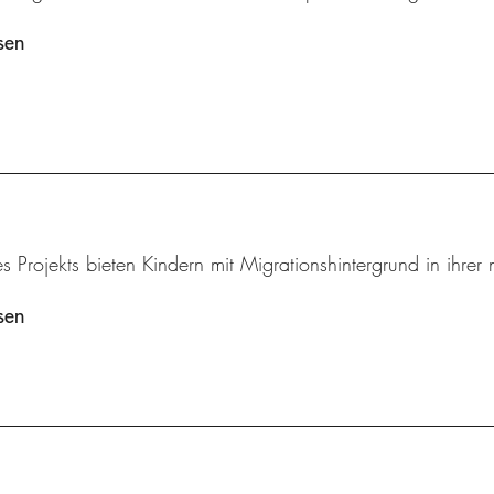
sen
s Projekts bieten Kindern mit Migrationshintergrund in ihre
sen