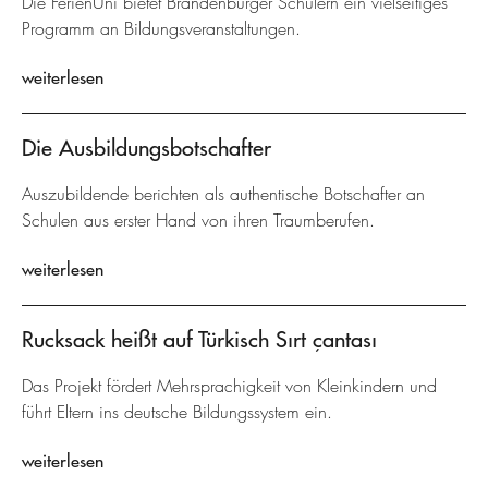
Die FerienUni bietet Brandenburger Schülern ein vielseitiges
Programm an Bildungsveranstaltungen.
weiterlesen
Die Ausbildungsbotschafter
Auszubildende berichten als authentische Botschafter an
Schulen aus erster Hand von ihren Traumberufen.
weiterlesen
Rucksack heißt auf Türkisch Sırt çantası
Das Projekt fördert Mehrsprachigkeit von Kleinkindern und
führt Eltern ins deutsche Bildungssystem ein.
weiterlesen