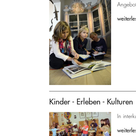
Angebot
weiterle
Kinder - Erleben - Kulturen
In inter
weiterle