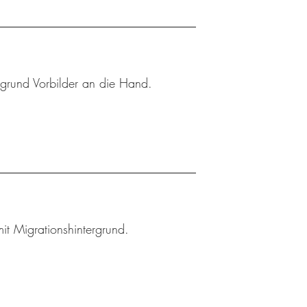
rgrund Vorbilder an die Hand.
t Migrationshintergrund.