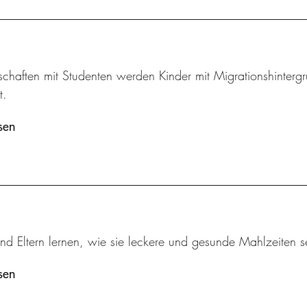
schaften mit Studenten werden Kinder mit Migrationshintergr
t.
sen
nd Eltern lernen, wie sie leckere und gesunde Mahlzeiten s
sen