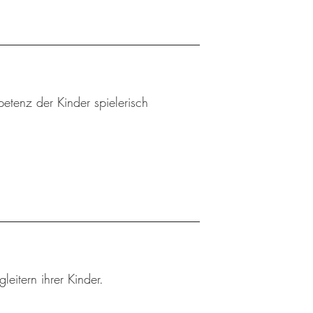
etenz der Kinder spielerisch
leitern ihrer Kinder.