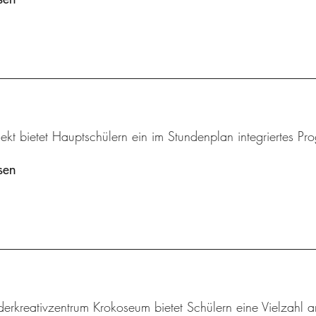
ekt bietet Hauptschülern ein im Stundenplan integriertes Pr
sen
derkreativzentrum Krokoseum bietet Schülern eine Vielzah