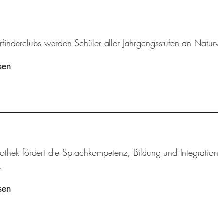
rfinderclubs werden Schüler aller Jahrgangsstufen an Natur
sen
othek fördert die Sprachkompetenz, Bildung und Integration
.
sen