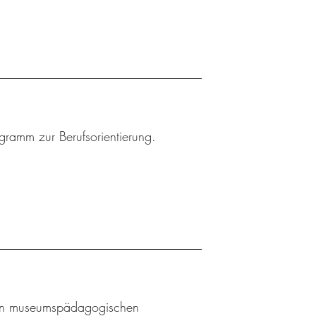
ogramm zur Berufsorientierung.
l an museumspädagogischen