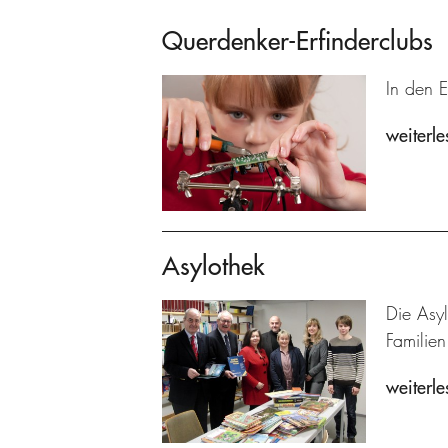
Querdenker-Erfinderclubs
In den E
weiterle
Asylothek
Die Asyl
Familien
weiterle