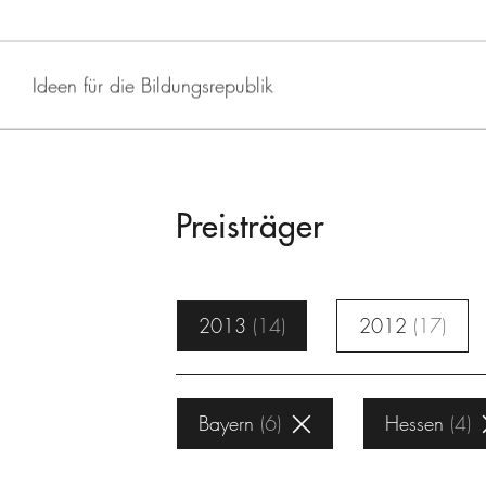
Ideen für die Bildungsrepublik
Preisträger
2013
14
2012
17
Bayern
6
Hessen
4