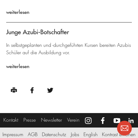
weiterlesen
Junge Azubi-Botschafter
In selbstgeplanten und -durchgeführten Kursen bereiten Azubis
Schüler auf die Ausbildung vor.
weiterlesen
Kontakt
Presse
Newsletter
Verein
Impressum
AGB
Datenschutz
Jobs
English
Kontrast erhöhen