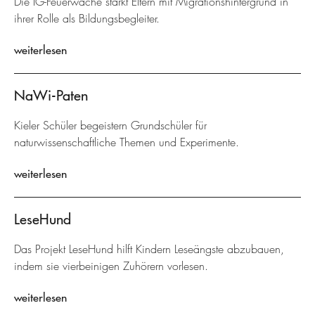
Die IG-Feuerwache stärkt Eltern mit Migrationshintergrund in
ihrer Rolle als Bildungsbegleiter.
weiterlesen
NaWi-Paten
Kieler Schüler begeistern Grundschüler für
naturwissenschaftliche Themen und Experimente.
weiterlesen
LeseHund
Das Projekt LeseHund hilft Kindern Leseängste abzubauen,
indem sie vierbeinigen Zuhörern vorlesen.
weiterlesen