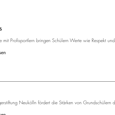
s
 mit Profisportlern bringen Schülern Werte wie Respekt und k
sen
erstiftung Neukölln fördert die Stärken von Grundschülern 
sen