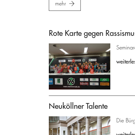
mehr
Rote Karte gegen Rassismu
Seminare
weiterle
Neuköllner Talente
Die Bürg
weiterle