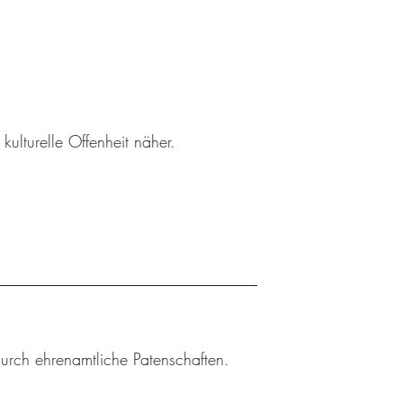
ulturelle Offenheit näher.
durch ehrenamtliche Patenschaften.