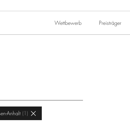
Wettbewerb
Preisträger
en-Anhalt
1