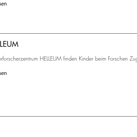
sen
ELLEUM
erforscherzentrum HELLEUM finden Kinder beim Forschen Zu
sen