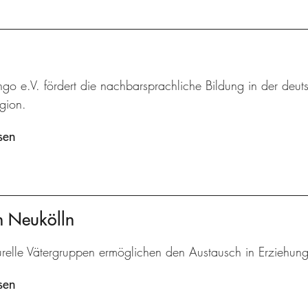
ingo e.V. fördert die nachbarsprachliche Bildung in der deut
gion.
sen
en Neukölln
turelle Vätergruppen ermöglichen den Austausch in Erziehun
sen