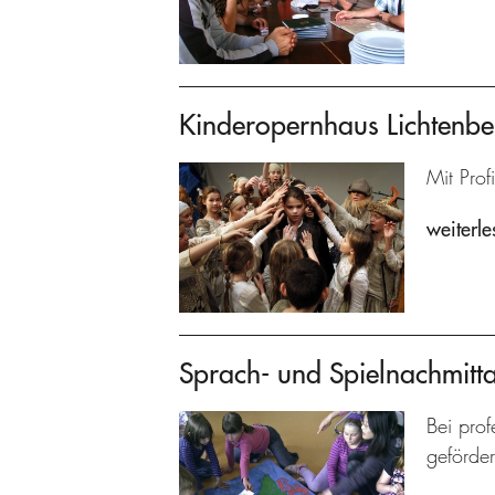
Kinderopernhaus Lichtenbe
Mit Prof
weiterle
Sprach- und Spielnachmitt
Bei prof
geförder