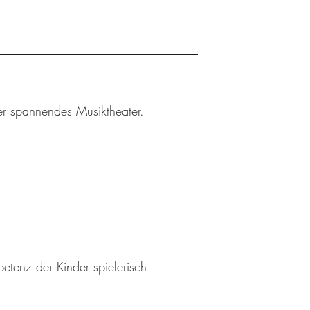
ler spannendes Musiktheater.
etenz der Kinder spielerisch