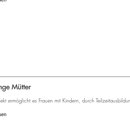
nge Mütter
ekt ermöglicht es Frauen mit Kindern, durch Teilzeitausbildu
sen