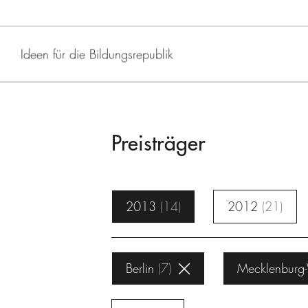
Ideen für die Bildungsrepublik
Preisträger
2013
14
2012
21
Berlin
7
Mecklenburg