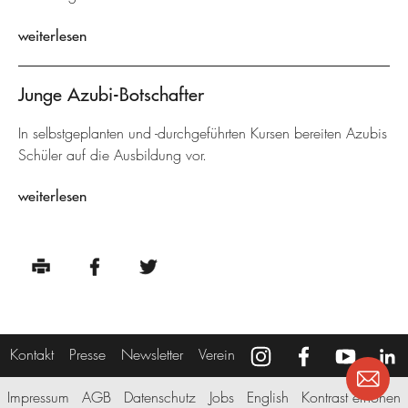
weiterlesen
Junge Azubi-Botschafter
In selbstgeplanten und -durchgeführten Kursen bereiten Azubis
Schüler auf die Ausbildung vor.
weiterlesen
Kontakt
Presse
Newsletter
Verein
Impressum
AGB
Datenschutz
Jobs
English
Kontrast erhöhen