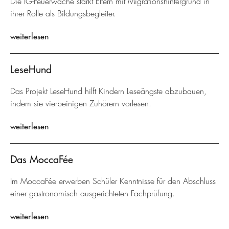
Die IG-Feuerwache stärkt Eltern mit Migrationshintergrund in
ihrer Rolle als Bildungsbegleiter.
weiterlesen
LeseHund
Das Projekt LeseHund hilft Kindern Leseängste abzubauen,
indem sie vierbeinigen Zuhörern vorlesen.
weiterlesen
Das MoccaFée
Im MoccaFée erwerben Schüler Kenntnisse für den Abschluss
einer gastronomisch ausgerichteten Fachprüfung.
weiterlesen