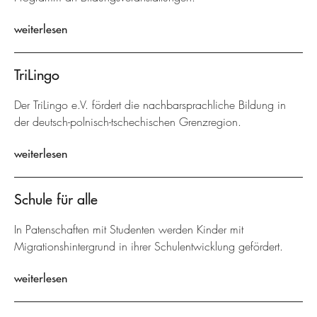
weiterlesen
TriLingo
Der TriLingo e.V. fördert die nachbarsprachliche Bildung in
der deutsch-polnisch-tschechischen Grenzregion.
weiterlesen
Schule für alle
In Patenschaften mit Studenten werden Kinder mit
Migrationshintergrund in ihrer Schulentwicklung gefördert.
weiterlesen