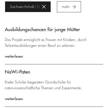
Sachsen-Anhalt
1
mehr
Ausbildungschancen für junge Mütter
Das Projekt ermöglicht es Frauen mit Kindern, durch
Teilzeitausbildungen einen Beruf zu erlernen.
weiterlesen
NaWi-Paten
Kieler Schüler begeistern Grundschüler für
naturwissenschaftliche Themen und Experimente.
weiterlesen