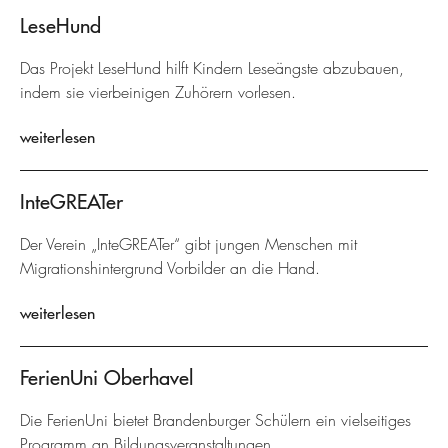
LeseHund
Das Projekt LeseHund hilft Kindern Leseängste abzubauen,
indem sie vierbeinigen Zuhörern vorlesen.
weiterlesen
InteGREATer
Der Verein „InteGREATer“ gibt jungen Menschen mit
Migrationshintergrund Vorbilder an die Hand.
weiterlesen
FerienUni Oberhavel
Die FerienUni bietet Brandenburger Schülern ein vielseitiges
Programm an Bildungsveranstaltungen.