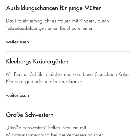
Ausbildungschancen für junge Mütter
Das Projekt ermöglicht es Frauen mit Kindern, durch
Teilzeitausbildungen einen Beruf zu erlernen.
weiterlesen
Kleebergs Kräutergärten
Mit Berliner Schülern züchtet und verarbeitet Sternekoch Kolja
Kleeberg gesunde und leckere Kräuter.
weiterlesen
Große Schwestern
„Große Schwestern“ helfen Schülern mit
Migrationshintergrund bei der Verbesserung ihrer