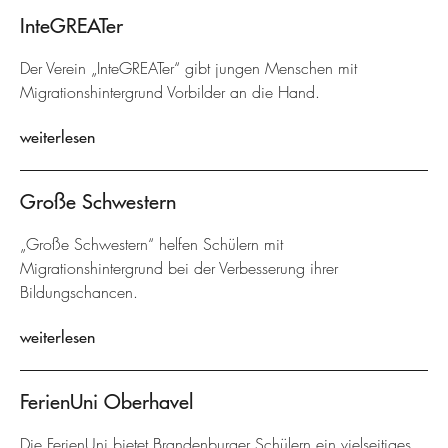
InteGREATer
Der Verein „InteGREATer“ gibt jungen Menschen mit
Migrationshintergrund Vorbilder an die Hand.
weiterlesen
Große Schwestern
„Große Schwestern“ helfen Schülern mit
Migrationshintergrund bei der Verbesserung ihrer
Bildungschancen.
weiterlesen
FerienUni Oberhavel
Die FerienUni bietet Brandenburger Schülern ein vielseitiges