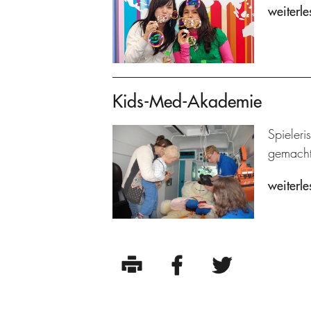
weiterle
Kids-Med-Akademie
Spieleri
gemacht
weiterle