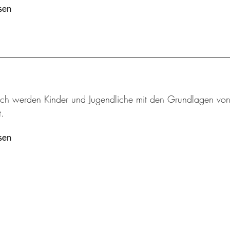
sen
sch werden Kinder und Jugendliche mit den Grundlagen von M
.
sen