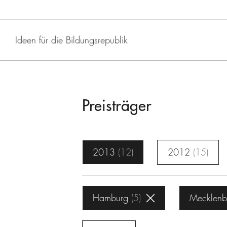
Ideen für die Bildungsrepublik
Preisträger
2013
12
2012
15
Hamburg
5
Mecklenb