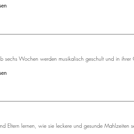
sen
ab sechs Wochen werden musikalisch geschult und in ihrer 
sen
nd Eltern lernen, wie sie leckere und gesunde Mahlzeiten s