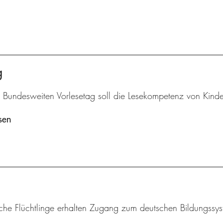
g
 Bundesweiten Vorlesetag soll die Lesekompetenz von Kinde
sen
iche Flüchtlinge erhalten Zugang zum deutschen Bildungssys