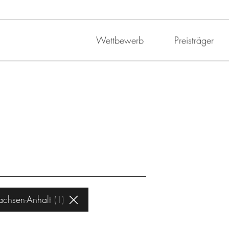
Wettbewerb
Preisträger
achsen-Anhalt
1