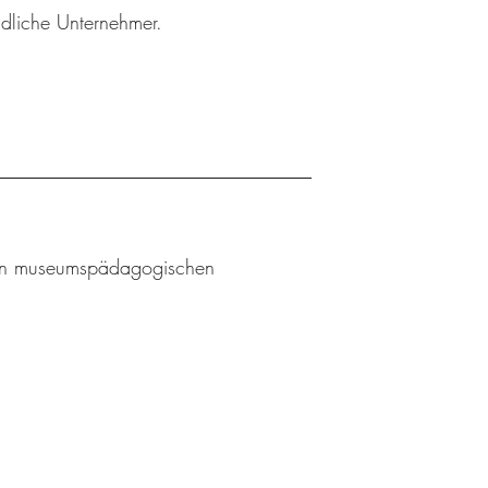
ndliche Unternehmer.
l an museumspädagogischen