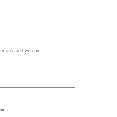
rn gefördert werden.
tem.