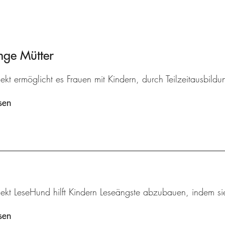
nge Mütter
ekt ermöglicht es Frauen mit Kindern, durch Teilzeitausbildu
sen
ekt LeseHund hilft Kindern Leseängste abzubauen, indem sie
sen