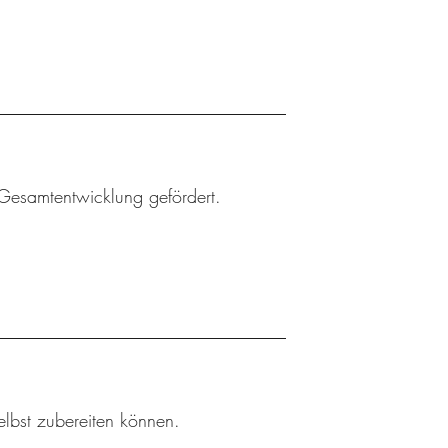
Gesamtentwicklung gefördert.
elbst zubereiten können.