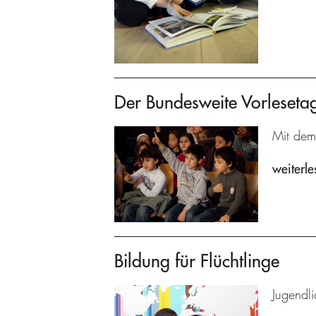
Der Bundesweite Vorleseta
Mit dem
weiterle
Bildung für Flüchtlinge
Jugendl