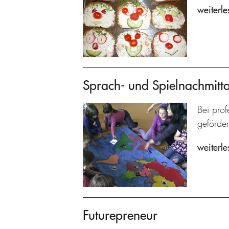
weiterle
Sprach- und Spielnachmitt
Bei prof
geförder
weiterle
Futurepreneur