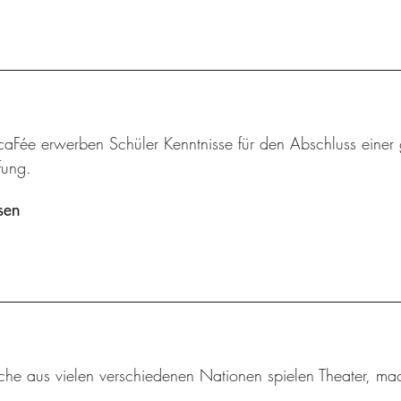
aFée erwerben Schüler Kenntnisse für den Abschluss einer 
fung.
sen
iche aus vielen verschiedenen Nationen spielen Theater, m