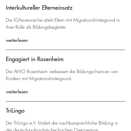
Interkultureller Elterneinsatz
Die IG-Feuerwache stärkt Eltern mit Migrationshintergrund in
ihrer Rolle als Bildungsbegleiter.
weiterlesen
Engagiert in Rosenheim
Die AWO Rosenheim verbessert die Bildungschancen von
Kindern mit Migrationshintergrund.
weiterlesen
TriLingo
Der TriLingo e.V. fördert die nachbarsprachliche Bildung in
der deutsch-polnisch-tschechischen Grenzregion.