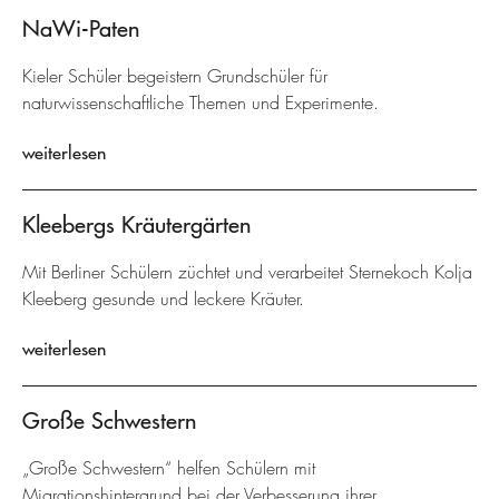
NaWi-Paten
Kieler Schüler begeistern Grundschüler für
naturwissenschaftliche Themen und Experimente.
weiterlesen
Kleebergs Kräutergärten
Mit Berliner Schülern züchtet und verarbeitet Sternekoch Kolja
Kleeberg gesunde und leckere Kräuter.
weiterlesen
Große Schwestern
„Große Schwestern“ helfen Schülern mit
Migrationshintergrund bei der Verbesserung ihrer