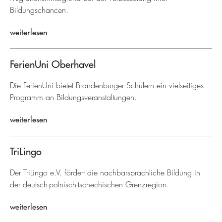
Bildungschancen.
weiterlesen
FerienUni Oberhavel
Die FerienUni bietet Brandenburger Schülern ein vielseitiges
Programm an Bildungsveranstaltungen.
weiterlesen
TriLingo
Der TriLingo e.V. fördert die nachbarsprachliche Bildung in
der deutsch-polnisch-tschechischen Grenzregion.
weiterlesen