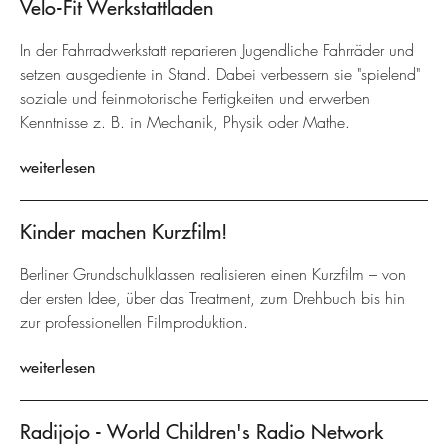
Velo-Fit Werkstattladen
In der Fahrradwerkstatt reparieren Jugendliche Fahrräder und
setzen ausgediente in Stand. Dabei verbessern sie "spielend"
soziale und feinmotorische Fertigkeiten und erwerben
Kenntnisse z. B. in Mechanik, Physik oder Mathe.
weiterlesen
Kinder machen Kurzfilm!
Berliner Grundschulklassen realisieren einen Kurzfilm – von
der ersten Idee, über das Treatment, zum Drehbuch bis hin
zur professionellen Filmproduktion.
weiterlesen
Radijojo - World Children's Radio Network